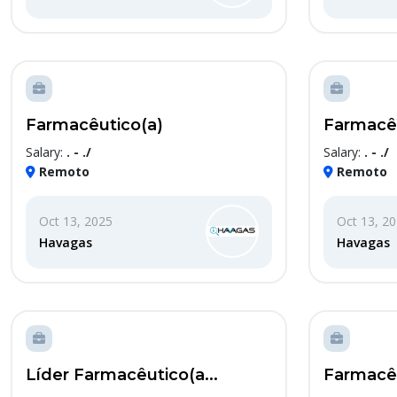
Farmacêutico(a)
Farmacêu
Salary:
. - ./
Salary:
. - ./
Remoto
Remoto
Oct 13, 2025
Oct 13, 2
Havagas
Havagas
Líder Farmacêutico(a...
Farmacêu