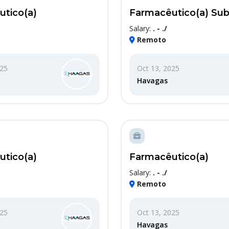
tico(a)
Farmacêutico(a) Subs
Salary:
. - ./
Remoto
025
Oct 13, 2025
Havagas
tico(a)
Farmacêutico(a)
Salary:
. - ./
Remoto
025
Oct 13, 2025
Havagas