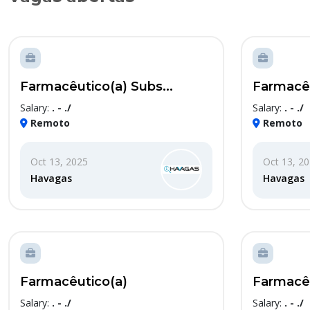
Farmacêutico(a) Subs...
Farmacêu
Salary:
. - ./
Salary:
. - ./
Remoto
Remoto
Oct 13, 2025
Oct 13, 2
Havagas
Havagas
Farmacêutico(a)
Farmacêu
Salary:
. - ./
Salary:
. - ./