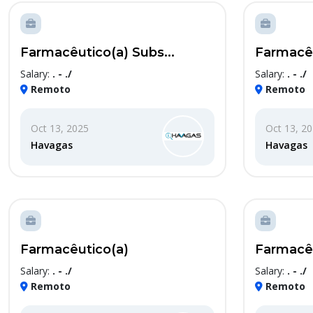
Farmacêutico(a) Subs...
Farmacêu
Salary:
. - ./
Salary:
. - ./
Remoto
Remoto
Oct 13, 2025
Oct 13, 2
Havagas
Havagas
Farmacêutico(a)
Farmacêu
Salary:
. - ./
Salary:
. - ./
Remoto
Remoto