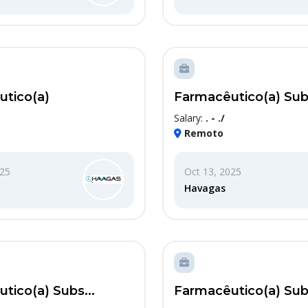
tico(a)
Farmacêutico(a) Subs
Salary:
. - ./
Remoto
025
Oct 13, 2025
Havagas
tico(a) Subs...
Farmacêutico(a) Subs