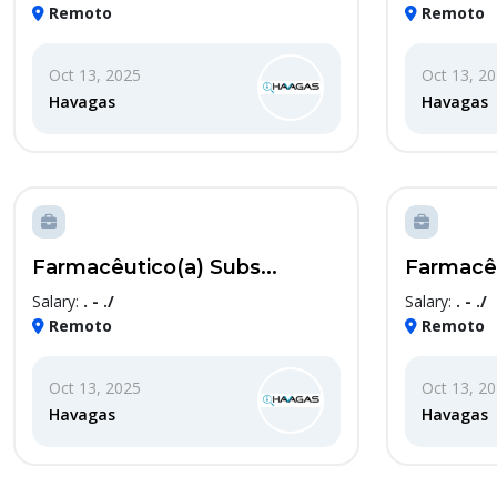
Remoto
Remoto
Oct 13, 2025
Oct 13, 2
Havagas
Havagas
Farmacêutico(a) Subs...
Farmacêu
Salary:
. - ./
Salary:
. - ./
Remoto
Remoto
Oct 13, 2025
Oct 13, 2
Havagas
Havagas