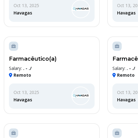
Oct 13, 2025
Oct 13, 2
Havagas
Havagas
Farmacêutico(a)
Farmacêu
Salary:
. - ./
Salary:
. - ./
Remoto
Remoto
Oct 13, 2025
Oct 13, 2
Havagas
Havagas