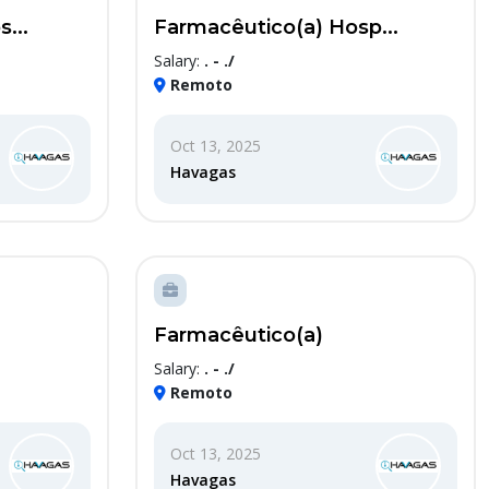
...
Farmacêutico(a) Hosp...
Salary:
. - ./
Remoto
Oct 13, 2025
Havagas
Farmacêutico(a)
Salary:
. - ./
Remoto
Oct 13, 2025
Havagas