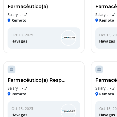
Farmacêutico(a)
Farmacêu
Salary:
. - ./
Salary:
. - ./
Remoto
Remoto
Oct 13, 2025
Oct 13, 2
Havagas
Havagas
Farmacêutico(a) Resp...
Farmacêu
Salary:
. - ./
Salary:
. - ./
Remoto
Remoto
Oct 13, 2025
Oct 13, 2
Havagas
Havagas