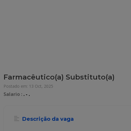
Farmacêutico(a) Substituto(a)
Postado em: 13 Oct, 2025
Salario :
. - .
Descrição da vaga