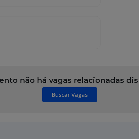
to não há vagas relacionadas dis
Buscar Vagas