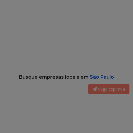
Busque empresas locais em
São Paulo
Vaga expirada