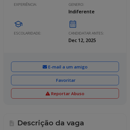
EXPERIÊNCIA:
GENERO:
Indiferente
school
calendar_month
ESCOLARIDADE:
CANDIDATAR ANTES:
Dec 12, 2025
E-mail a um amigo
Favoritar
Reportar Abuso
Descrição da vaga