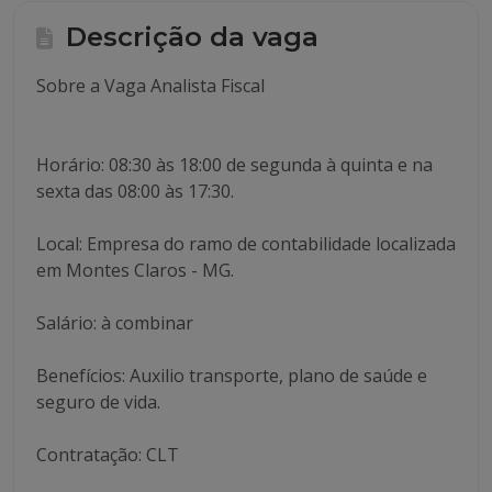
Descrição da vaga
Sobre a Vaga Analista Fiscal
Horário: 08:30 às 18:00 de segunda à quinta e na
sexta das 08:00 às 17:30.
Local: Empresa do ramo de contabilidade localizada
em Montes Claros - MG.
Salário: à combinar
Benefícios: Auxilio transporte, plano de saúde e
seguro de vida.
Contratação: CLT