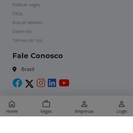
Publicar vagas
FAQs
Buscar talentos
Sobre nós
Termos de Uso
Fale Conosco
Brasil
Copyright © 2026 Havagas. All Rights Reserved.
Home
Vagas
Empresas
Login