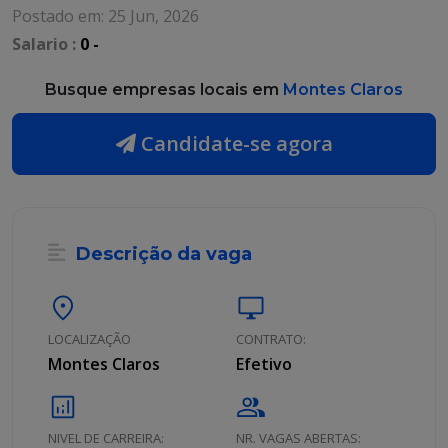
Postado em: 25 Jun, 2026
Salario :
0 -
Busque empresas locais em
Montes Claros
Candidate-se agora
Descrição da vaga
location_on
desktop_windows
LOCALIZAÇÃO
CONTRATO:
Montes Claros
Efetivo
analytics
group
NIVEL DE CARREIRA:
NR. VAGAS ABERTAS: