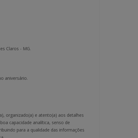
es Claros - MG.
o aniversário.
), organizado(a) e atento(a) aos detalhes
boa capacidade analítica, senso de
ribuindo para a qualidade das informações
sa.