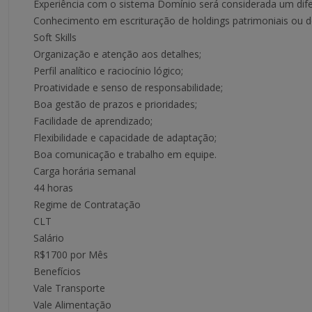
Experiência com o sistema Domínio será considerada um difer
Conhecimento em escrituração de holdings patrimoniais ou de
Soft Skills
Organização e atenção aos detalhes;
Perfil analítico e raciocínio lógico;
Proatividade e senso de responsabilidade;
Boa gestão de prazos e prioridades;
Facilidade de aprendizado;
Flexibilidade e capacidade de adaptação;
Boa comunicação e trabalho em equipe.
Carga horária semanal
44 horas
Regime de Contratação
CLT
Salário
R$1700 por Mês
Benefícios
Vale Transporte
Vale Alimentação