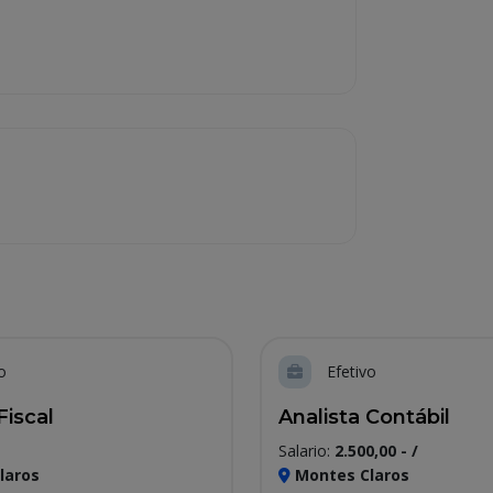
o
Efetivo
Fiscal
Analista Contábil
Salario:
2.500,00 - /
laros
Montes Claros