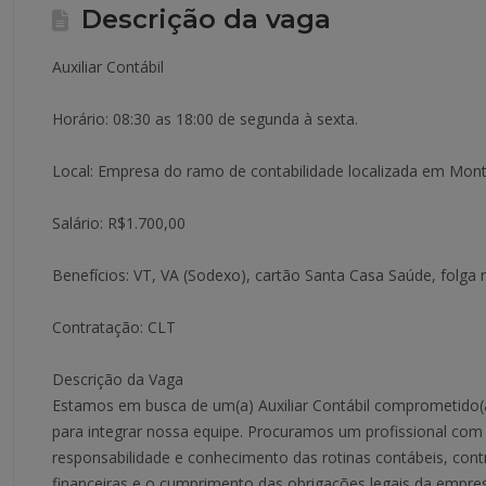
Descrição da vaga
Auxiliar Contábil
Horário: 08:30 as 18:00 de segunda à sexta.
Local: Empresa do ramo de contabilidade localizada em Mont
Salário: R$1.700,00
Benefícios: VT, VA (Sodexo), cartão Santa Casa Saúde, folga n
Contratação: CLT
Descrição da Vaga
Estamos em busca de um(a) Auxiliar Contábil comprometido(a
para integrar nossa equipe. Procuramos um profissional com 
responsabilidade e conhecimento das rotinas contábeis, cont
financeiras e o cumprimento das obrigações legais da empre