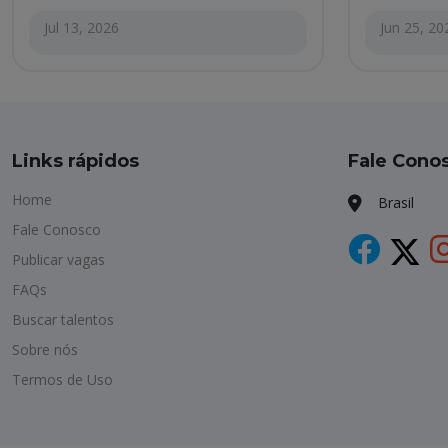
Jul 13, 2026
Jun 25, 20
Links rápidos
Fale Cono
Home
Brasil
Fale Conosco
Publicar vagas
FAQs
Buscar talentos
Sobre nós
Termos de Uso