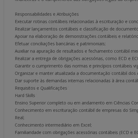
Responsabilidades e Atribuições
Executar rotinas contábeis relacionadas à escrituração e conc
Realizar lançamentos contábeis e classificação de documento
Apoiar na elaboração de demonstrações contábeis e relatório
Efetuar conciliações bancárias e patrimoniais;
Auxiliar na apuração de resultados e fechamento contábil me
Realizar a entrega de obrigações acessórias, como ECD e EC
Garantir o cumprimento das normas e princípios contábeis vi
Organizar e manter atualizada a documentação contábil dos c
Dar suporte às demandas internas relacionadas à área contáb
Requisitos e Qualificações
Hard Skills
Ensino Superior completo ou em andamento em Ciências Con
Conhecimento em escrituração contábil de empresas do Simp
Real;
Conhecimento intermediário em Excel;
Familiaridade com obrigações acessórias contábeis (ECD e EC