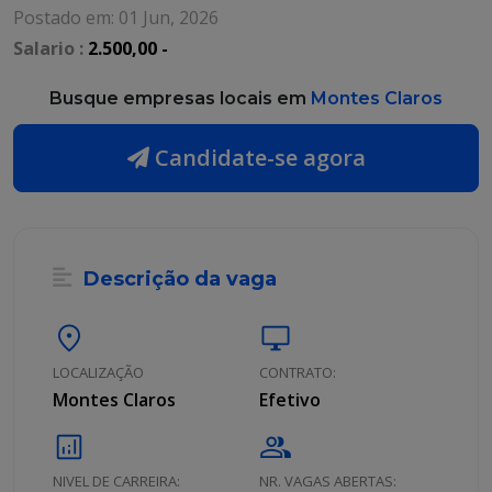
Postado em: 01 Jun, 2026
Salario :
2.500,00 -
Busque empresas locais em
Montes Claros
Candidate-se agora
Descrição da vaga
location_on
desktop_windows
LOCALIZAÇÃO
CONTRATO:
Montes Claros
Efetivo
analytics
group
NIVEL DE CARREIRA:
NR. VAGAS ABERTAS: