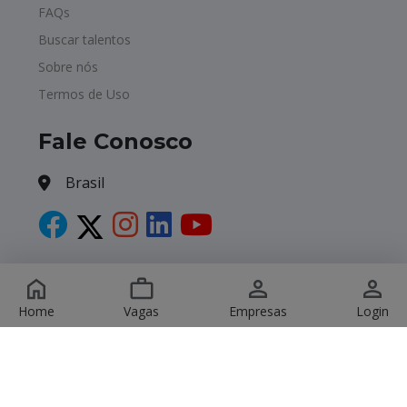
FAQs
Buscar talentos
Sobre nós
Termos de Uso
Fale Conosco
Brasil
Copyright © 2026 Havagas. All Rights Reserved.
Home
Vagas
Empresas
Login