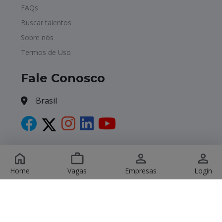
FAQs
Buscar talentos
Sobre nós
Termos de Uso
Fale Conosco
Brasil
Copyright © 2026 Havagas. All Rights Reserved.
Home
Vagas
Empresas
Login