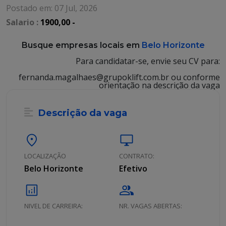
Postado em: 07 Jul, 2026
Salario :
1900,00 -
Busque empresas locais em
Belo Horizonte
Para candidatar-se, envie seu CV para:
fernanda.magalhaes@grupoklift.com.br ou conforme
orientação na descrição da vaga
Descrição da vaga
location_on
desktop_windows
LOCALIZAÇÃO
CONTRATO:
Belo Horizonte
Efetivo
analytics
group
NIVEL DE CARREIRA:
NR. VAGAS ABERTAS: