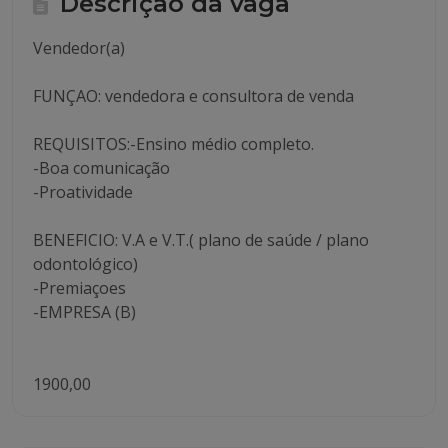
Descrição da vaga
Vendedor(a)
FUNÇAO: vendedora e consultora de venda
REQUISITOS:-Ensino médio completo.
-Boa comunicação
-Proatividade
BENEFICIO: V.A e V.T.( plano de saúde / plano
odontológico)
-Premiaçoes
-EMPRESA (B)
1900,00