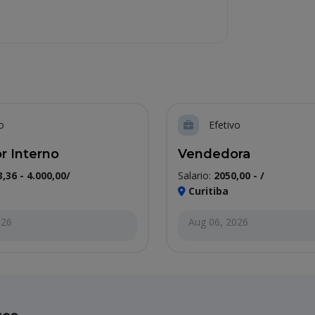
o
Efetivo
r Interno
Vendedora
3,36 - 4.000,00/
Salario:
2050,00 - /
Curitiba
026
Aug 06, 2026