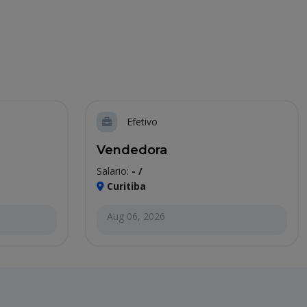
Efetivo
Vendedora
Salario:
- /
Curitiba
Aug 06, 2026