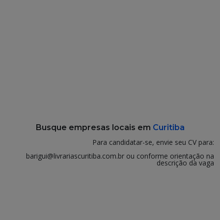
Busque empresas locais em
Curitiba
Para candidatar-se, envie seu CV para:
barigui@livrariascuritiba.com.br ou conforme orientação na
descrição da vaga