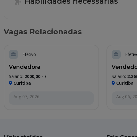
Habilidades necessárias
Vagas Relacionadas
Efetivo
Efetiv
Vendedora
Vendedo
Salario:
2000,00 - /
Salario:
2.26
Curitiba
Curitiba
Aug 07, 2026
Aug 06, 2