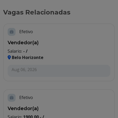
Vagas Relacionadas
Efetivo
Vendedor(a)
Salario:
- /
Belo Horizonte
Aug 06, 2026
Efetivo
Vendedor(a)
Salario:
1900,00 - /