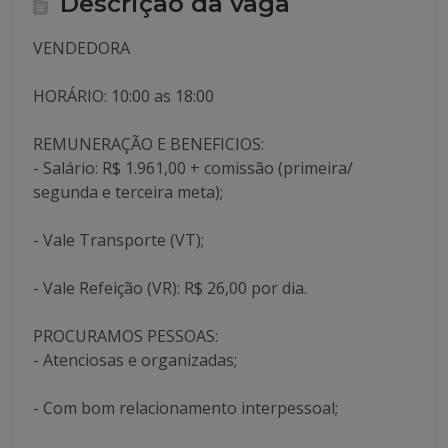
Descrição da vaga
VENDEDORA
HORÁRIO: 10:00 as 18:00
REMUNERAÇÃO E BENEFICIOS:
- Salário: R$ 1.961,00 + comissão (primeira/
segunda e terceira meta);
- Vale Transporte (VT);
- Vale Refeição (VR): R$ 26,00 por dia.
PROCURAMOS PESSOAS:
- Atenciosas e organizadas;
- Com bom relacionamento interpessoal;