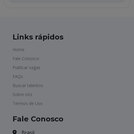
Links rápidos
Home
Fale Conosco
Publicar vagas
FAQs
Buscar talentos
Sobre nós
Termos de Uso
Fale Conosco
Brasil