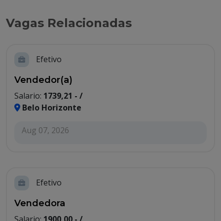
Vagas Relacionadas
Efetivo
Vendedor(a)
Salario:
1739,21 - /
Belo Horizonte
Aug 07, 2026
Efetivo
Vendedora
Salario:
1900,00 - /