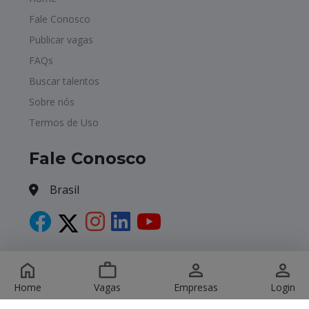
Fale Conosco
Publicar vagas
FAQs
Buscar talentos
Sobre nós
Termos de Uso
Fale Conosco
Brasil
Copyright © 2026 Havagas. All Rights Reserved.
Home
Vagas
Empresas
Login