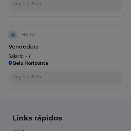
Aug 07, 2026
Efetivo
Vendedora
Salario:
- /
Belo Horizonte
Aug 07, 2026
Links rápidos
Home