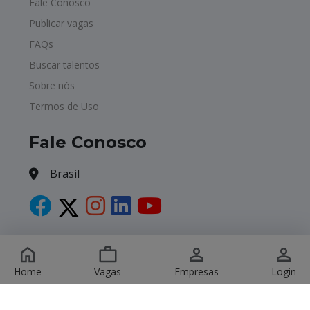
Fale Conosco
Publicar vagas
FAQs
Buscar talentos
Sobre nós
Termos de Uso
Fale Conosco
Brasil
Copyright © 2026 Havagas. All Rights Reserved.
Home
Vagas
Empresas
Login