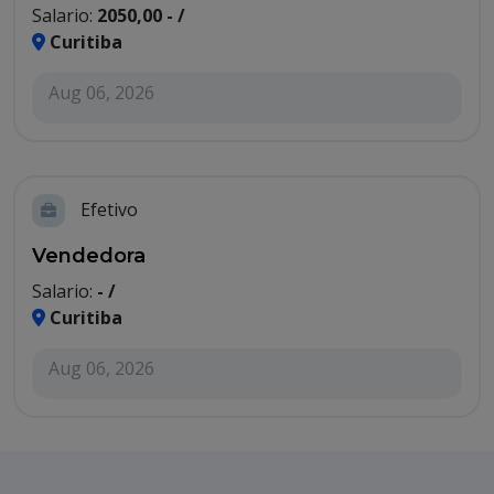
Salario:
2050,00 - /
Curitiba
Aug 06, 2026
Efetivo
Vendedora
Salario:
- /
Curitiba
Aug 06, 2026