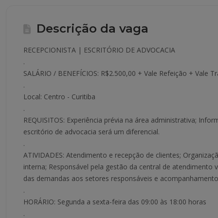
Descrição da vaga
RECEPCIONISTA | ESCRITÓRIO DE ADVOCACIA
.
SALÁRIO / BENEFÍCIOS: R$2.500,00 + Vale Refeição + Vale T
.
Local: Centro - Curitiba
.
REQUISITOS: Experiência prévia na área administrativa; Infor
escritório de advocacia será um diferencial.
.
ATIVIDADES: Atendimento e recepção de clientes; Organização
interna; Responsável pela gestão da central de atendimento 
das demandas aos setores responsáveis e acompanhamento d
.
HORÁRIO: Segunda a sexta-feira das 09:00 às 18:00 horas
.