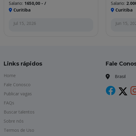
Salario:
1650,00 - /
Salario:
2.000
Curitiba
Curitiba
Jul 15, 2026
Jun 15, 20
Links rápidos
Fale Cono
Home
Brasil
Fale Conosco
Publicar vagas
FAQs
Buscar talentos
Sobre nós
Termos de Uso