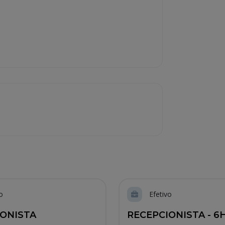
o
Efetivo
IONISTA
RECEPCIONISTA - 6