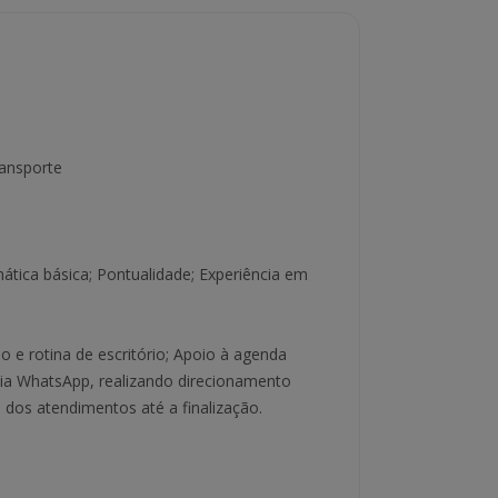
ransporte
mática básica; Pontualidade; Experiência em
 e rotina de escritório; Apoio à agenda
via WhatsApp, realizando direcionamento
os atendimentos até a finalização.