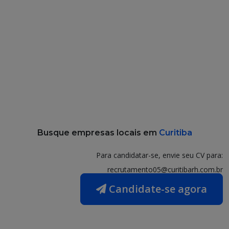
Busque empresas locais em
Curitiba
Para candidatar-se, envie seu CV para:
recrutamento05@curitibarh.com.br
Candidate-se agora