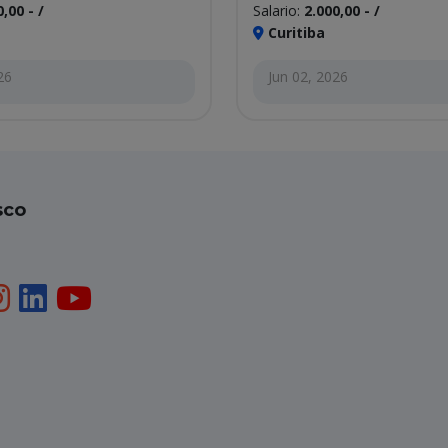
,00 - /
Salario:
2.000,00 - /
Curitiba
26
Jun 02, 2026
sco