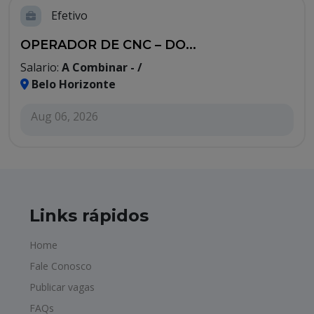
Efetivo
OPERADOR DE CNC – DO...
Salario:
A Combinar - /
Belo Horizonte
Aug 06, 2026
Links rápidos
Home
Fale Conosco
Publicar vagas
FAQs