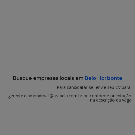
Busque empresas locais em
Belo Horizonte
Para candidatar-se, envie seu CV para:
gerente.diamondmall@arabela.com.br ou conforme orientação
na descrição da vaga