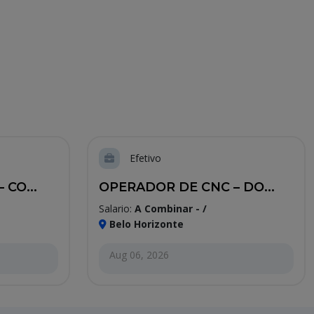
Efetivo
CO...
OPERADOR DE CNC – DO...
Salario:
A Combinar - /
Belo Horizonte
Aug 06, 2026