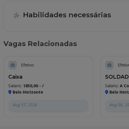
Habilidades necessárias
Vagas Relacionadas
Efetivo
Efetiv
Caixa
SOLDAD
Salario:
1850,00 - /
Salario:
A Co
Belo Horizonte
Belo Hori
Aug 07, 2026
Aug 06, 2