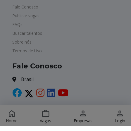
Fale Conosco
Publicar vagas
FAQs
Buscar talentos
Sobre nós
Termos de Uso
Fale Conosco
Brasil
Copyright © 2026 Havagas. All Rights Reserved.
Home
Vagas
Empresas
Login