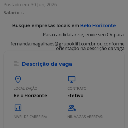
Postado em: 30 Jun, 2026
Salario :
-
Busque empresas locais em
Belo Horizonte
Para candidatar-se, envie seu CV para:
fernanda.magalhaes@grupoklift.com.br ou conforme
orientação na descrição da vaga
Descrição da vaga
location_on
desktop_windows
LOCALIZAÇÃO
CONTRATO:
Belo Horizonte
Efetivo
analytics
group
NIVEL DE CARREIRA:
NR. VAGAS ABERTAS: