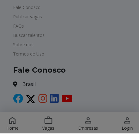
Fale Conosco
Publicar vagas
FAQs
Buscar talentos
Sobre nós
Termos de Uso
Fale Conosco
Brasil
Copyright © 2026 Havagas. All Rights Reserved.
Home
Vagas
Empresas
Login