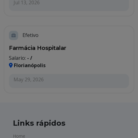
Jul 13, 2026
Efetivo
Farmácia Hospitalar
Salario:
- /
Florianópolis
May 29, 2026
Links rápidos
Home