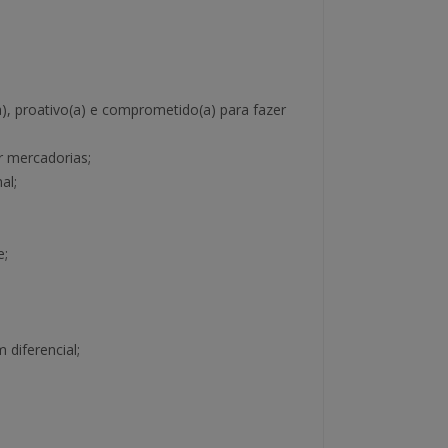
, proativo(a) e comprometido(a) para fazer
r mercadorias;
al;
e;
 diferencial;