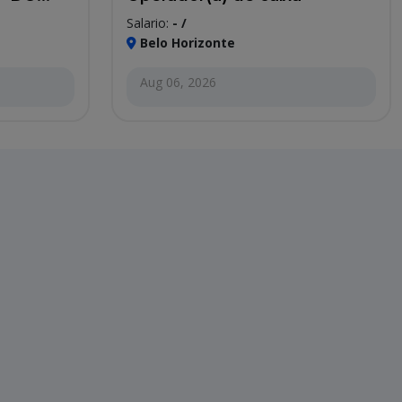
Salario:
- /
Belo Horizonte
Aug 06, 2026