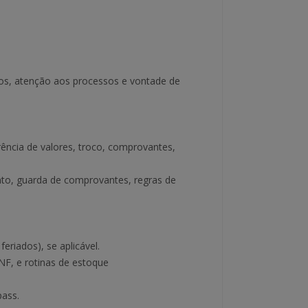
os, atenção aos processos e vontade de
rência de valores, troco, comprovantes,
nto, guarda de comprovantes, regras de
eriados), se aplicável.
NF, e rotinas de estoque
pass.