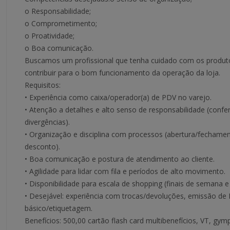
o Responsabilidade;
o Comprometimento;
o Proatividade;
o Boa comunicação.
Buscamos um profissional que tenha cuidado com os produt
contribuir para o bom funcionamento da operação da loja.
Requisitos:
• Experiência como caixa/operador(a) de PDV no varejo.
• Atenção a detalhes e alto senso de responsabilidade (confe
divergências).
• Organização e disciplina com processos (abertura/fechame
desconto).
• Boa comunicação e postura de atendimento ao cliente.
• Agilidade para lidar com fila e períodos de alto movimento.
• Disponibilidade para escala de shopping (finais de semana e f
• Desejável: experiência com trocas/devoluções, emissão de 
básico/etiquetagem.
Benefícios: 500,00 cartão flash card multibenefícios, VT, gym