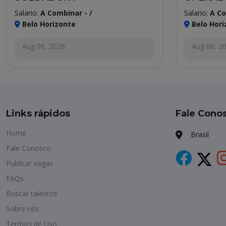
Salario:
A Combinar - /
Salario:
A Co
Belo Horizonte
Belo Hori
Aug 06, 2026
Aug 06, 2
Links rápidos
Fale Cono
Home
Brasil
Fale Conosco
Publicar vagas
FAQs
Buscar talentos
Sobre nós
Termos de Uso