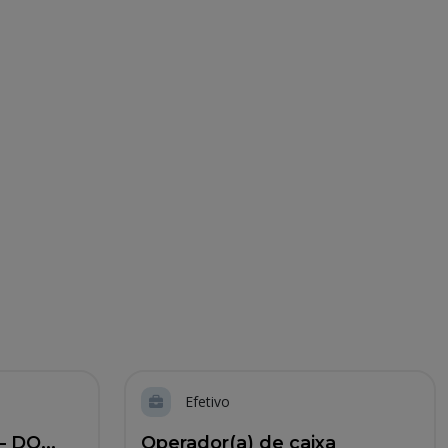
Efetivo
 DO...
Operador(a) de caixa