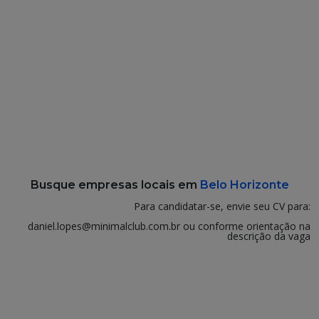
Busque empresas locais em
Belo Horizonte
Para candidatar-se, envie seu CV para:
daniel.lopes@minimalclub.com.br ou conforme orientação na
descrição da vaga