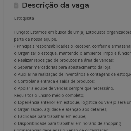
Descrição da vaga
Estoquista
Função: Estamos em busca de um(a) Estoquista organizado(a)
parte da nossa equipe.
• Principais responsabilidades:o Receber, conferir e armazena
o Organizar o estoque, mantendo o ambiente limpo e funcion
o Realizar reposição de produtos na área de vendas;
o Separar mercadorias para abastecimento da loja;
o Auxiliar na realização de inventários e contagens de estoqu
o Controlar a entrada e saída de produtos;
o Apoiar a equipe de vendas sempre que necessário.
Requisitos:o Ensino médio completo;
o Experiência anterior em estoque, logística ou varejo será um
o Organização, agilidade e atenção aos detalhes;
o Facilidade para trabalhar em equipe;
o Disponibilidade para trabalhar em horário de shopping.
Competências desejadas:o Senso de organização;