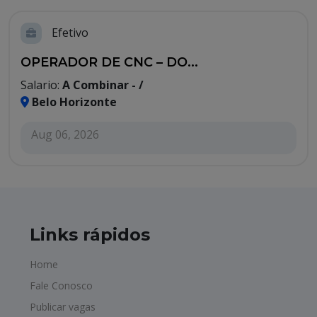
Efetivo
OPERADOR DE CNC – DO...
Salario:
A Combinar - /
Belo Horizonte
Aug 06, 2026
Links rápidos
Home
Fale Conosco
Publicar vagas