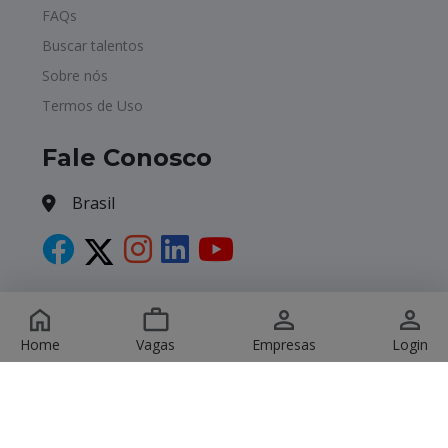
FAQs
Buscar talentos
Sobre nós
Termos de Uso
Fale Conosco
Brasil
Copyright © 2026 Havagas. All Rights Reserved.
Home
Vagas
Empresas
Login