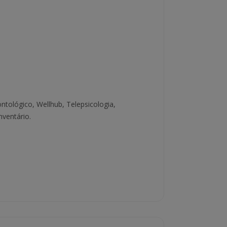
ntológico, Wellhub, Telepsicologia,
ventário.