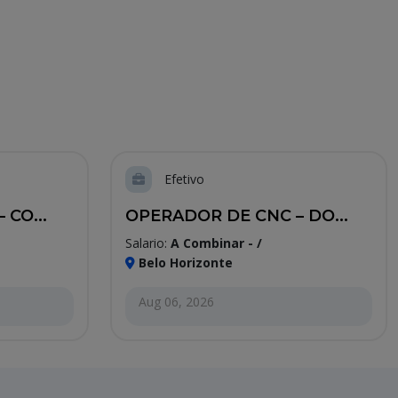
Efetivo
CO...
OPERADOR DE CNC – DO...
Salario:
A Combinar - /
Belo Horizonte
Aug 06, 2026