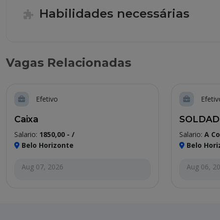
Habilidades necessárias
Vagas Relacionadas
Efetivo
Efetiv
Caixa
SOLDAD
Salario:
1850,00 - /
Salario:
A Co
Belo Horizonte
Belo Hori
Aug 07, 2026
Aug 06, 2