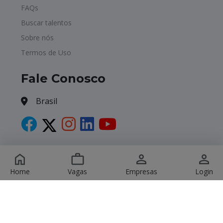
FAQs
Buscar talentos
Sobre nós
Termos de Uso
Fale Conosco
Brasil
Copyright © 2026 Havagas. All Rights Reserved.
Home
Vagas
Empresas
Login