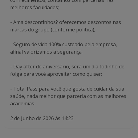
conhecimentos, contamos com parcerias nas
melhores faculdades;
- Ama descontinhos? oferecemos descontos nas
marcas do grupo (conforme política);
- Seguro de vida 100% custeado pela empresa,
afinal valorizamos a segurança;
- Day after de aniversário, será um dia todinho de
folga para você aproveitar como quiser;
- Total Pass para você que gosta de cuidar da sua
saúde, nada melhor que parceria com as melhores
academias.
2 de Junho de 2026 às 14:23