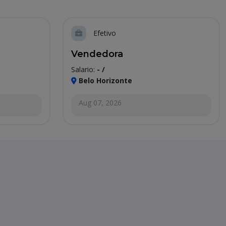
Efetivo
Vendedora
Salario:
- /
Belo Horizonte
Aug 07, 2026