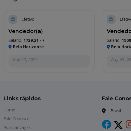
Efetivo
Efetiv
Vendedor(a)
Vendedo
Salario:
1739,21 - /
Salario:
1900
Belo Horizonte
Belo Hori
Aug 07, 2026
Aug 07, 2
Links rápidos
Fale Cono
Home
Brasil
Fale Conosco
Publicar vagas