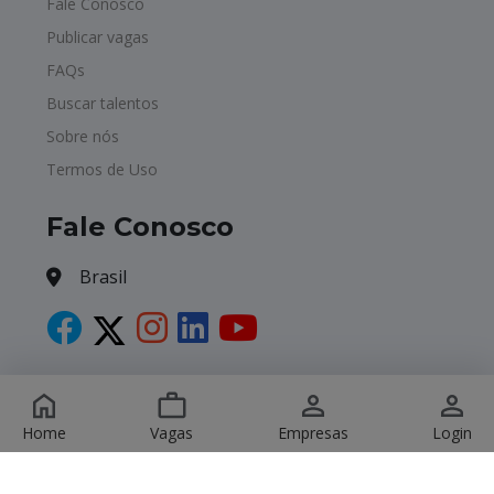
Fale Conosco
Publicar vagas
FAQs
Buscar talentos
Sobre nós
Termos de Uso
Fale Conosco
Brasil
Copyright © 2026 Havagas. All Rights Reserved.
Home
Vagas
Empresas
Login