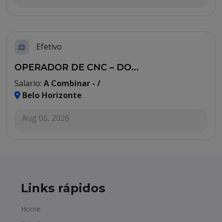
Efetivo
OPERADOR DE CNC – DO...
Salario:
A Combinar - /
Belo Horizonte
Aug 06, 2026
Links rápidos
Home