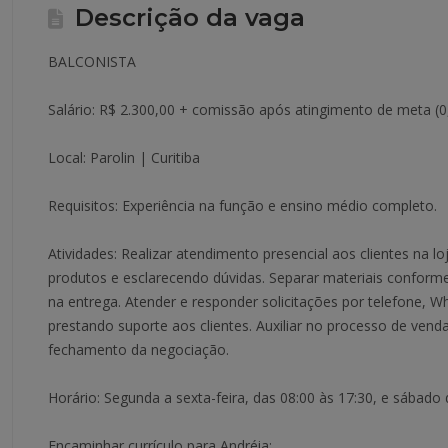
Descrição da vaga
BALCONISTA
Salário: R$ 2.300,00 + comissão após atingimento de meta (
Local: Parolin | Curitiba
Requisitos: Experiência na função e ensino médio completo.
Atividades: Realizar atendimento presencial aos clientes na l
produtos e esclarecendo dúvidas. Separar materiais conforme
na entrega. Atender e responder solicitações por telefone, W
prestando suporte aos clientes. Auxiliar no processo de venda
fechamento da negociação.
Horário: Segunda a sexta-feira, das 08:00 às 17:30, e sábado 
Encaminhar currículo para Andréia: