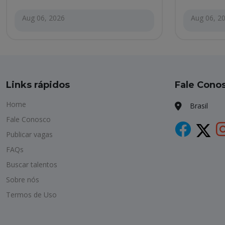
Aug 06, 2026
Aug 06, 2
Links rápidos
Fale Cono
Home
Brasil
Fale Conosco
Publicar vagas
FAQs
Buscar talentos
Sobre nós
Termos de Uso