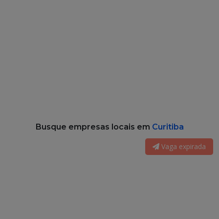
Busque empresas locais em
Curitiba
Vaga expirada