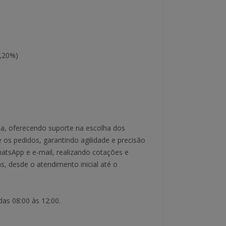
0,20%)
oja, oferecendo suporte na escolha dos
 os pedidos, garantindo agilidade e precisão
hatsApp e e-mail, realizando cotações e
s, desde o atendimento inicial até o
das 08:00 às 12:00.