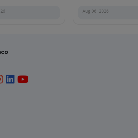
026
Aug 06, 2026
sco