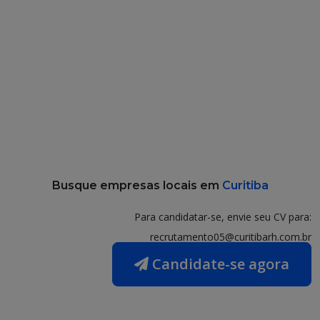
Busque empresas locais em
Curitiba
Para candidatar-se, envie seu CV para:
recrutamento05@curitibarh.com.br
Candidate-se agora