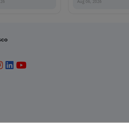
026
Aug 06, 2026
sco