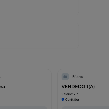
o
Efetivo
ra
VENDEDOR(A)
Salario:
- /
Curitiba