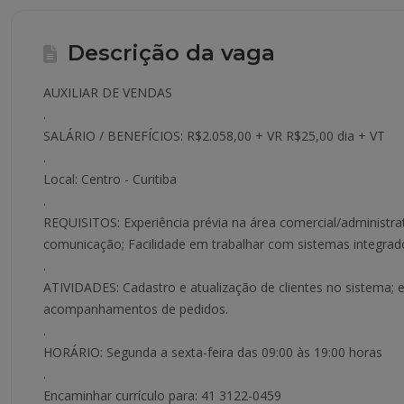
Descrição da vaga
AUXILIAR DE VENDAS
.
SALÁRIO / BENEFÍCIOS: R$2.058,00 + VR R$25,00 dia + VT
.
Local: Centro - Curitiba
.
REQUISITOS: Experiência prévia na área comercial/administra
comunicação; Facilidade em trabalhar com sistemas integrad
.
ATIVIDADES: Cadastro e atualização de clientes no sistema;
acompanhamentos de pedidos.
.
HORÁRIO: Segunda a sexta-feira das 09:00 às 19:00 horas
.
Encaminhar currículo para: 41 3122-0459