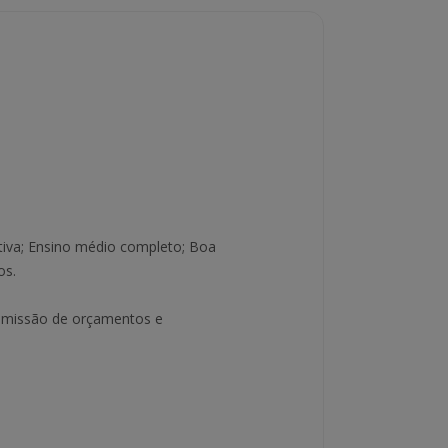
tiva; Ensino médio completo; Boa
os.
 emissão de orçamentos e