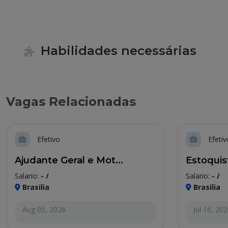
Habilidades necessárias
Vagas Relacionadas
Efetivo
Efetiv
Ajudante Geral e Mot...
Estoquis
Salario:
- /
Salario:
- /
Brasilia
Brasilia
Aug 05, 2026
Jul 16, 20