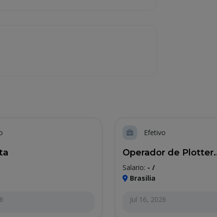
o
Efetivo
ta
Operador de Plotter..
Salario:
- /
Brasilia
26
Jul 16, 2026