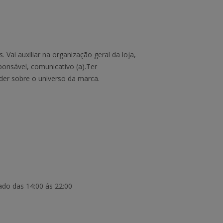
 Vai auxiliar na organização geral da loja,
ponsável, comunicativo (a).Ter
nder sobre o universo da marca.
bado das 14:00 ás 22:00