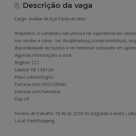
Descrição da vaga
Cargo: Auxiliar de loja Paola da Vinci
Requisitos: O candidato não precisa ter experiência em vendas.
nas vendas e caixa . Ser disciplinado(a),comprometido(a), res
disponibilidade de horário e ter interesse constante em apre
algumas informações a você:
Regime: CLT
Salarial: R$ 1.681,00
Plano odontológico
Parceria com SESC/SENAC
Parceria com Farmácia
Day off
Horário de trabalho: 15:40 ás 22:00 hs (segunda a sexta ) sá
Local: ParkShopping