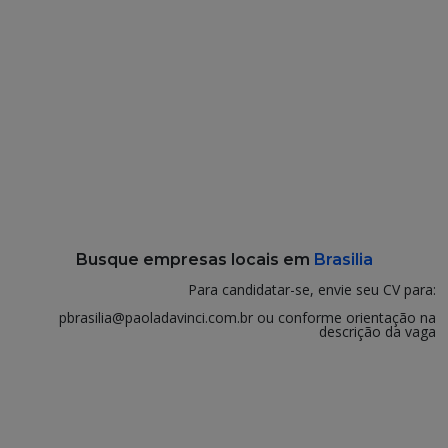
Busque empresas locais em
Brasilia
Para candidatar-se, envie seu CV para:
pbrasilia@paoladavinci.com.br ou conforme orientação na
descrição da vaga