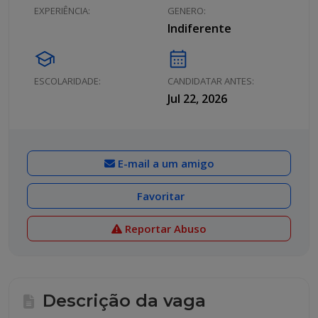
EXPERIÊNCIA:
GENERO:
Indiferente
school
calendar_month
ESCOLARIDADE:
CANDIDATAR ANTES:
Jul 22, 2026
E-mail a um amigo
Favoritar
Reportar Abuso
Descrição da vaga