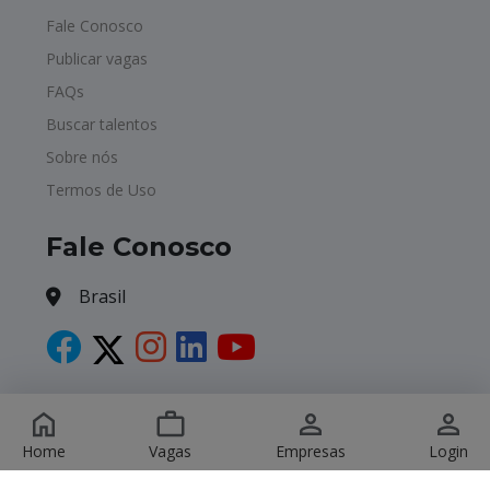
Fale Conosco
Publicar vagas
FAQs
Buscar talentos
Sobre nós
Termos de Uso
Fale Conosco
Brasil
Copyright © 2026 Havagas. All Rights Reserved.
Home
Vagas
Empresas
Login