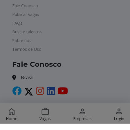
Fale Conosco
Publicar vagas
FAQs
Buscar talentos
Sobre nós
Termos de Uso
Fale Conosco
Brasil
Copyright © 2026 Havagas. All Rights Reserved.
Home
Vagas
Empresas
Login