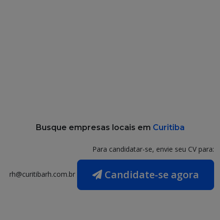
Busque empresas locais em
Curitiba
Para candidatar-se, envie seu CV para:
Candidate-se agora
rh@curitibarh.com.br