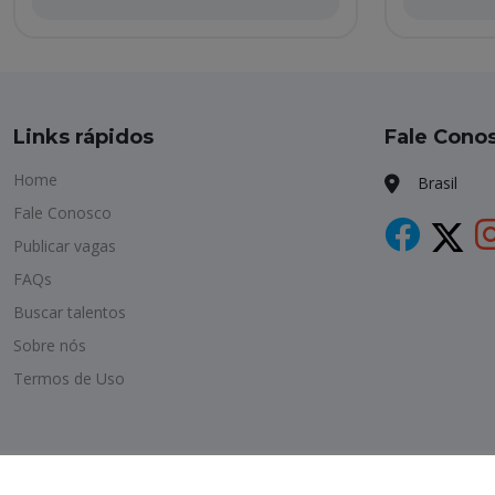
Links rápidos
Fale Cono
Home
Brasil
Fale Conosco
Publicar vagas
FAQs
Buscar talentos
Sobre nós
Termos de Uso
Copyright © 2026 Havagas. All Rights Reserved.