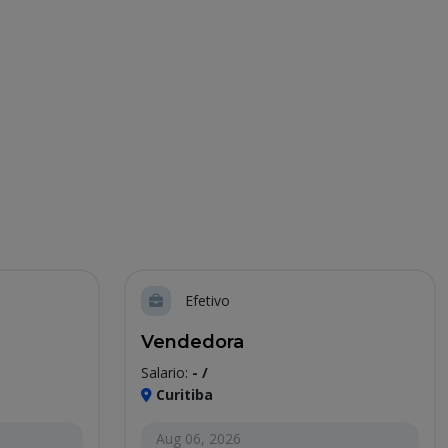
Efetivo
Vendedora
Salario:
- /
Curitiba
Aug 06, 2026