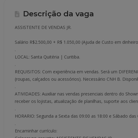
Descrição da vaga
ASSISTENTE DE VENDAS JR.
Salário R$2.500,00 + R$ 1.050,00 (Ajuda de Custo em dinheiro
.
LOCAL: Santa Quitéria | Curitiba.
.
REQUISITOS: Com experiência em vendas. Será um DIFERENC
(roupas, calçados ou acessórios). Necessário CNH B. Disponib
.
ATIVIDADES: Auxiliar nas vendas presenciais dentro do Sh
receber os lojistas, atualização de planilhas, suporte aos clie
.
HORARIO: Segunda a Sexta das 09:00 as 18:00 e Sábado das 0
.
Encaminhar currículo: