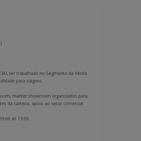
)
IAL ter trabalhado no Segmento da Moda
ilidade para viagens.
owroom, manter showroom organizados para
ntes da carteira, apoio ao setor comercial.
9:00 as 13:00.