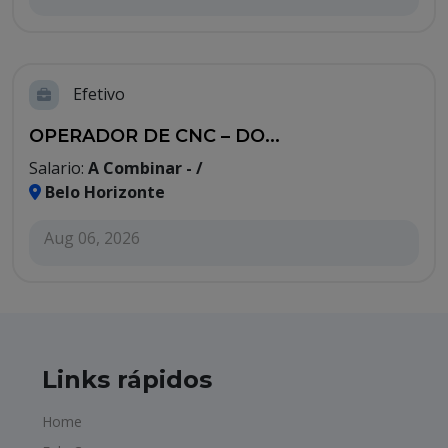
Efetivo
OPERADOR DE CNC – DO...
Salario:
A Combinar - /
Belo Horizonte
Aug 06, 2026
Links rápidos
Home