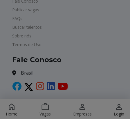
Fale Conosco
Publicar vagas
FAQs
Buscar talentos
Sobre nós
Termos de Uso
Fale Conosco
Brasil
Copyright © 2026 Havagas. All Rights Reserved.
Home
Vagas
Empresas
Login