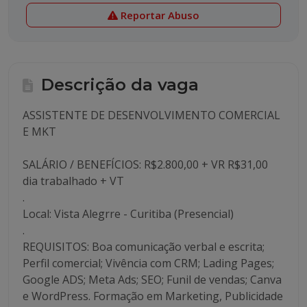
Reportar Abuso
Descrição da vaga
ASSISTENTE DE DESENVOLVIMENTO COMERCIAL
E MKT
SALÁRIO / BENEFÍCIOS: R$2.800,00 + VR R$31,00
dia trabalhado + VT
.
Local: Vista Alegrre - Curitiba (Presencial)
.
REQUISITOS: Boa comunicação verbal e escrita;
Perfil comercial; Vivência com CRM; Lading Pages;
Google ADS; Meta Ads; SEO; Funil de vendas; Canva
e WordPress. Formação em Marketing, Publicidade