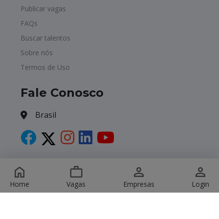
Publicar vagas
FAQs
Buscar talentos
Sobre nós
Termos de Uso
Fale Conosco
Brasil
Copyright © 2026 Havagas. All Rights Reserved.
Home
Vagas
Empresas
Login